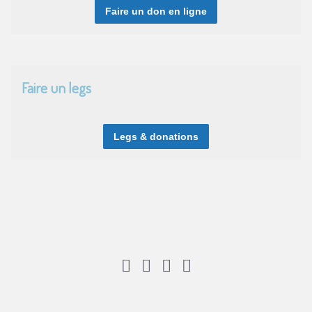
Faire un don en ligne
Faire un legs
Legs & donations