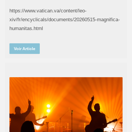
https://www.vatican.va/content/leo-
xiv/fr/encyclicals/documents/20260515-magnifica-
humanitas.html
Voir Article