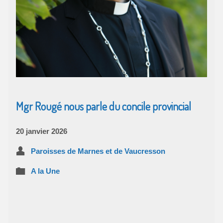
Mgr Rougé nous parle du concile provincial
20 janvier 2026
Paroisses de Marnes et de Vaucresson
A la Une