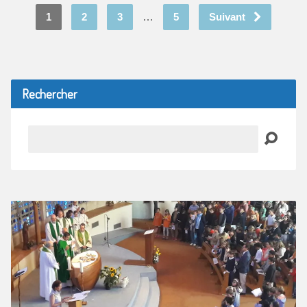
1
2
3
…
5
Suivant
Rechercher
Recherche