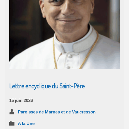
Lettre encyclique du Saint-Père
15 juin 2026
Paroisses de Marnes et de Vaucresson
A la Une