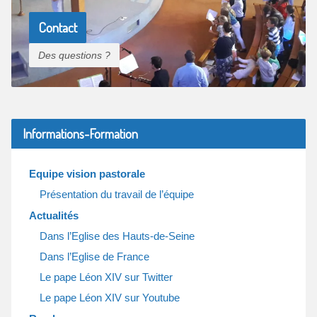
Contact
Des questions ?
Informations-Formation
Equipe vision pastorale
Présentation du travail de l’équipe
Actualités
Dans l’Eglise des Hauts-de-Seine
Dans l’Eglise de France
Le pape Léon XIV sur Twitter
Le pape Léon XIV sur Youtube