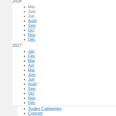
2026
Mai
Juin
Juil
Août
Sep
Oct
Nov
Déc
2027
Jan
Fév
Mar
Avr
Mai
Juin
Juil
Août
Sep
Oct
Nov
Déc
Toutes Catégories
Concert