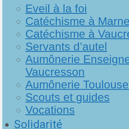
Eveil à la foi
Catéchisme à Marn
Catéchisme à Vaucr
Servants d’autel
Aumônerie Enseigne
Vaucresson
Aumônerie Toulouse
Scouts et guides
Vocations
Solidarité