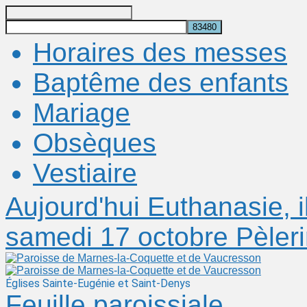
Recherche
Horaires des messes
Baptême des enfants
Mariage
Obsèques
Vestiaire
Aujourd'hui
Euthanasie, 
samedi 17 octobre
Pèler
Églises Sainte-Eugénie et Saint-Denys
Feuille paroissiale