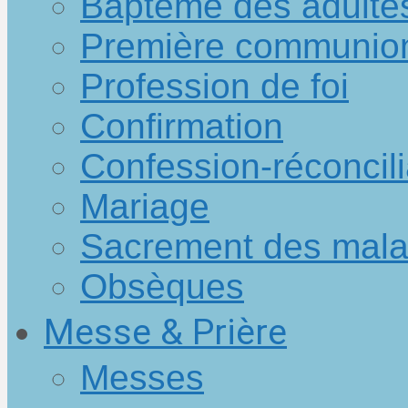
Baptême des adulte
Première communio
Profession de foi
Confirmation
Confession-réconcili
Mariage
Sacrement des mal
Obsèques
Messe & Prière
Messes