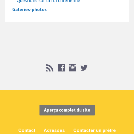
Questions sur la foi chrétienne
Galeries-photos
Aperçu complet du site
Contact
Adresses
Contacter un prêtre