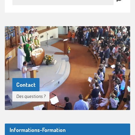
Contact
Des questions ?
Informations-Formation