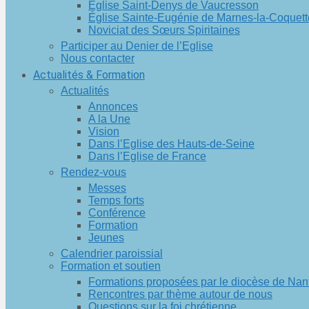
Église Saint-Denys de Vaucresson
Église Sainte-Eugénie de Marnes-la-Coquett
Noviciat des Sœurs Spiritaines
Participer au Denier de l’Eglise
Nous contacter
Actualités & Formation
Actualités
Annonces
A la Une
Vision
Dans l’Eglise des Hauts-de-Seine
Dans l’Eglise de France
Rendez-vous
Messes
Temps forts
Conférence
Formation
Jeunes
Calendrier paroissial
Formation et soutien
Formations proposées par le diocèse de Nan
Rencontres par thème autour de nous
Questions sur la foi chrétienne